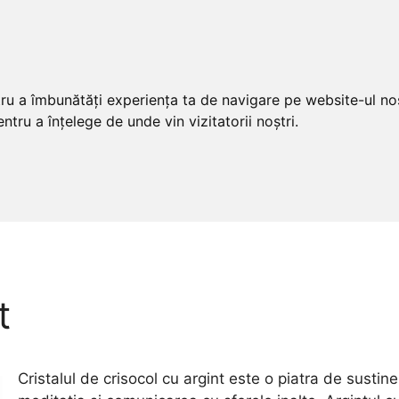
tru a îmbunătăți experiența ta de navigare pe website-ul nos
ntru a înțelege de unde vin vizitatorii noștri.
t
Cristalul de crisocol cu argint este o piatra de sustinere